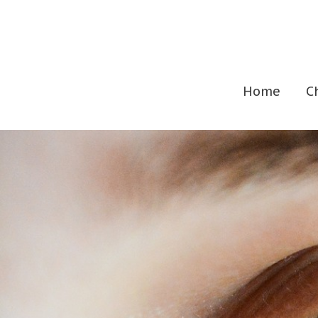
Home
C