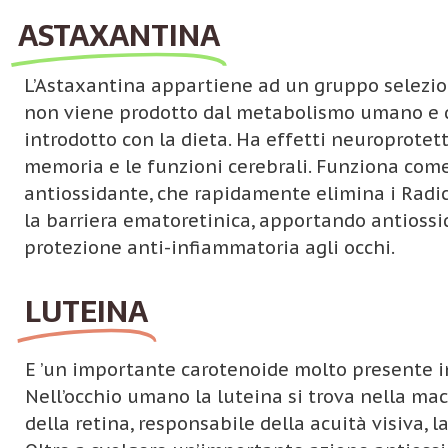
ASTAXANTINA
L’Astaxantina appartiene ad un gruppo selezion
non viene prodotto dal metabolismo umano e 
introdotto con la dieta. Ha effetti neuroprotett
memoria e le funzioni cerebrali. Funziona com
antiossidante, che rapidamente elimina i Radic
la barriera ematoretinica, apportando antiossi
protezione anti-infiammatoria agli occhi.
LUTEINA
E ’un importante carotenoide molto presente in
Nell’occhio umano la luteina si trova nella mac
della retina, responsabile della acuità visiva, la