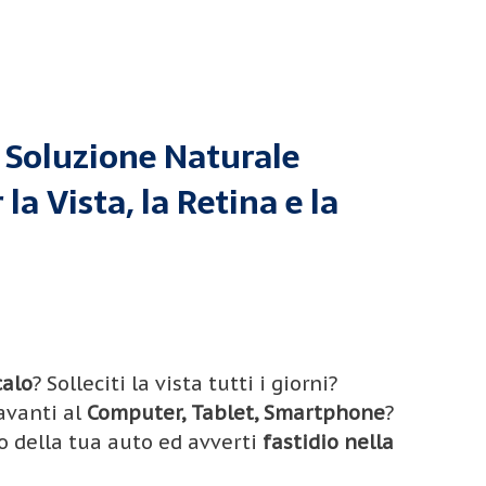
 Soluzione Naturale
 la Vista, la Retina e la
calo
? Solleciti la vista tutti i giorni?
avanti al
Computer, Tablet, Smartphone
?
o della tua auto ed avverti
fastidio nella