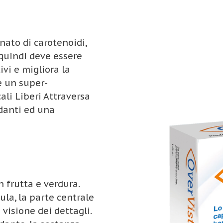
ato di carotenoidi,
quindi deve essere
ivi e migliora la
e un super-
ali Liberi Attraversa
danti ed una
 frutta e verdura.
ula, la parte centrale
 visione dei dettagli.