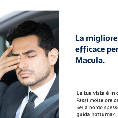
La migliore
efficace per
Macula.
La tua vista è in 
Passi molte ore d
Sei a bordo spess
guida notturna
?