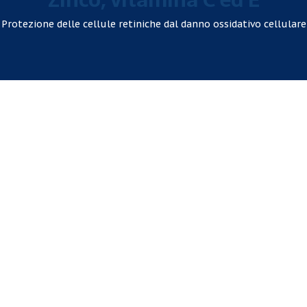
Olio di semi di lino
Protezione delle cellule retiniche dal danno ossidativo cellulare