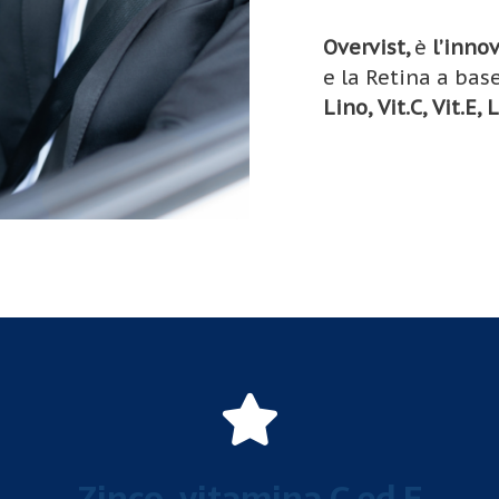
Overvist,
è
l’inno
e la Retina a bas
Lino, Vit.C, Vit.E,
Ordinalo ora
Zinco, vitamina C ed E
Potenziale riduzione del rischio di degenerazione maculare