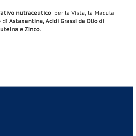
vativo nutraceutico
per la Vista, la Macula
e di
Astaxantina, Acidi Grassi da Olio di
 Luteina e Zinco.