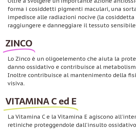
Oltre a svolgere un’importante azione antiossi
forma i cosiddetti pigmenti maculari, una sorta 
impedisce alle radiazioni nocive (la cosiddetta ‘
raggiungere e danneggiare il tessuto sensibile 
ZINCO
Lo Zinco è un oligoelemento che aiuta la protez
danno ossidativo e contribuisce al metabolism
Inoltre contribuisce al mantenimento della fis
visiva.
VITAMINA C ed E
La Vitamina C e la Vitamina E agiscono all’inter
retiniche proteggendole dall’insulto ossidativo d