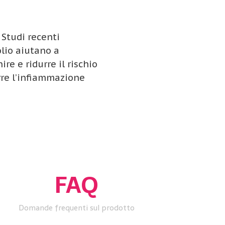
 Studi recenti
olio aiutano a
re e ridurre il rischio
rre l’infiammazione
FAQ
Domande frequenti sul prodotto