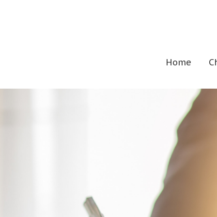
Home
C