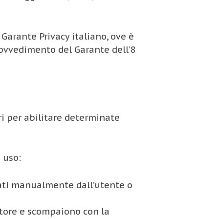
 Garante Privacy italiano, ove è
Provvedimento del Garante dell’8
ltri per abilitare determinate
 uso:
ati manualmente dall’utente o
atore e scompaiono con la