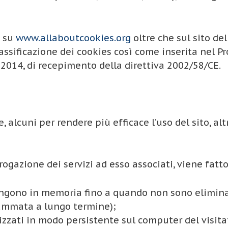
i su
www.allaboutcookies.org
oltre che sul sito del
lassificazione dei cookies così come inserita nel 
 2014, di recepimento della direttiva 2002/58/CE.
ie, alcuni per rendere più efficace l’uso del sito, a
erogazione dei servizi ad esso associati, viene fatto
mangono in memoria fino a quando non sono elimin
rammata a lungo termine);
izzati in modo persistente sul computer del visit