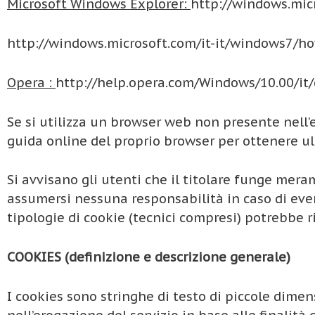
Microsoft Windows Explorer:
http://windows.mic
http://windows.microsoft.com/it-it/windows7/h
Opera :
http://help.opera.com/Windows/10.00/it/
Se si utilizza un browser web non presente nell’e
guida online del proprio browser per ottenere ul
Si avvisano gli utenti che il titolare funge mer
assumersi nessuna responsabilità in caso di event
tipologie di cookie (tecnici compresi) potrebbe r
COOKIES (definizione e descrizione generale)
I cookies sono stringhe di testo di piccole dimen