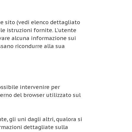
e sito (vedi elenco dettagliato
e istruzioni fornite. L’utente
lvare alcuna informazione sui
ssano ricondurre alla sua
ssibile intervenire per
erno del browser utilizzato sul
, gli uni dagli altri, qualora si
rmazioni dettagliate sulla