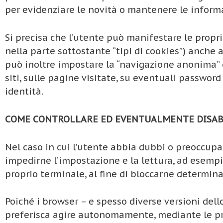
per evidenziare le novità o mantenere le informaz
Si precisa che l’utente può manifestare le propri
nella parte sottostante “tipi di cookies”) anche 
può inoltre impostare la “navigazione anonima” 
siti, sulle pagine visitate, su eventuali passwor
identità.
COME CONTROLLARE ED EVENTUALMENTE DISABI
Nel caso in cui l’utente abbia dubbi o preoccupaz
impedirne l’impostazione e la lettura, ad esempio
proprio terminale, al fine di bloccarne determinat
Poiché i browser – e spesso diverse versioni dello
preferisca agire autonomamente, mediante le pref