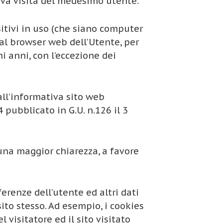
siva visita del medesimo utente.
sitivi in uso (che siano computer
 dal browser web dell’Utente, per
i anni, con l’eccezione dei
ll’informativa sito web
pubblicato in G.U. n.126 il 3
una maggior chiarezza, a favore
renze dell’utente ed altri dati
ito stesso. Ad esempio, i cookies
visitatore ed il sito visitato