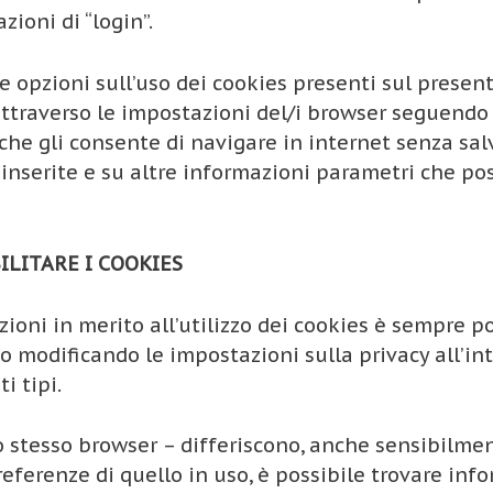
ioni di “login”.
e opzioni sull’uso dei cookies presenti sul present
attraverso le impostazioni del/i browser seguendo l
che gli consente di navigare in internet senza sa
d inserite e su altre informazioni parametri che po
LITARE I COOKIES
ioni in merito all’utilizzo dei cookies è sempre po
 modificando le impostazioni sulla privacy all’int
i tipi.
 stesso browser – differiscono, anche sensibilmente
erenze di quello in uso, è possibile trovare info