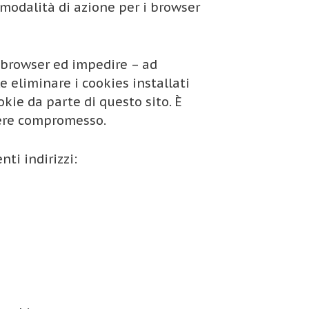
modalità di azione per i browser
o browser ed impedire – ad
e eliminare i cookies installati
okie da parte di questo sito. È
sere compromesso.
ti indirizzi: