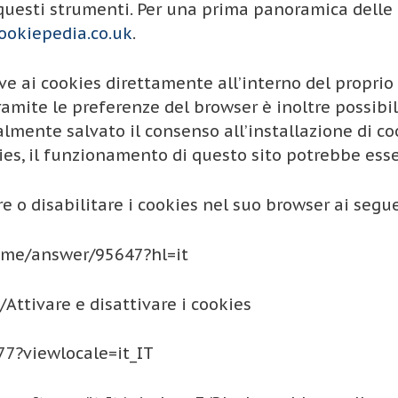
questi strumenti. Per una prima panoramica delle 
okiepedia.co.uk
.
ve ai cookies direttamente all’interno del propri
amite le preferenze del browser è inoltre possibil
almente salvato il consenso all’installazione di co
kies, il funzionamento di questo sito potrebbe es
 o disabilitare i cookies nel suo browser ai seguen
ome/answer/95647?hl=it
/Attivare e disattivare i cookies
77?viewlocale=it_IT