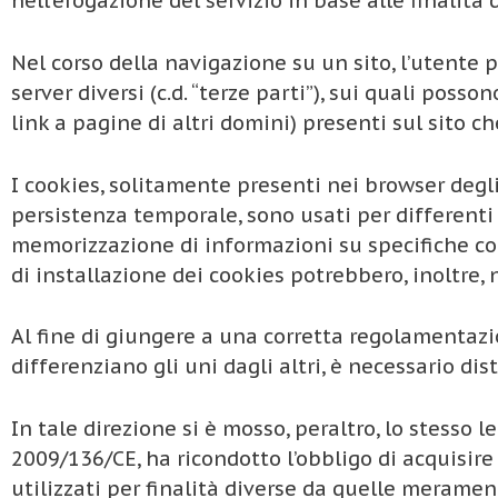
nell’erogazione del servizio in base alle finalità 
Nel corso della navigazione su un sito, l’utente
server diversi (c.d. “terze parti”), sui quali poss
link a pagine di altri domini) presenti sul sito ch
I cookies, solitamente presenti nei browser degl
persistenza temporale, sono usati per differenti 
memorizzazione di informazioni su specifiche conf
di installazione dei cookies potrebbero, inoltre,
Al fine di giungere a una corretta regolamentazion
differenziano gli uni dagli altri, è necessario dis
In tale direzione si è mosso, peraltro, lo stesso 
2009/136/CE, ha ricondotto l’obbligo di acquisire
utilizzati per finalità diverse da quelle meramente