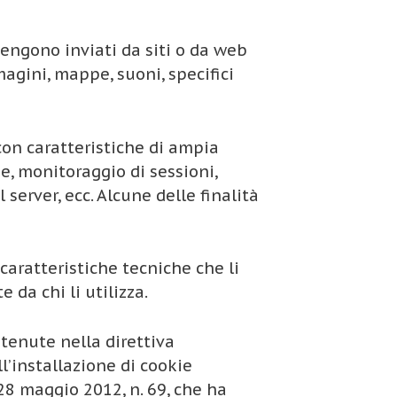
vengono inviati da siti o da web
magini, mappe, suoni, specifici
con caratteristiche di ampia
e, monitoraggio di sessioni,
erver, ecc. Alcune delle finalità
caratteristiche tecniche che li
 da chi li utilizza.
ntenute nella direttiva
l’installazione di cookie
. 28 maggio 2012, n. 69, che ha