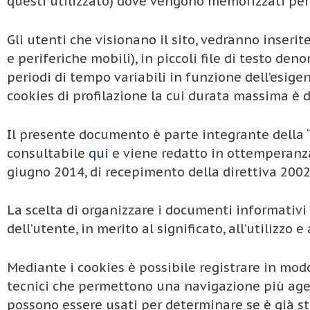
questi utilizzato) dove vengono memorizzati per e
Gli utenti che visionano il sito, vedranno inseri
e periferiche mobili), in piccoli file di testo den
periodi di tempo variabili in funzione dell’esig
cookies di profilazione la cui durata massima è di
Il presente documento è parte integrante della 
consultabile
qui
e viene redatto in ottemperanza
giugno 2014, di recepimento della direttiva 2002
La scelta di organizzare i documenti informativi
dell’utente, in merito al significato, all’utilizzo 
Mediante i cookies è possibile registrare in mod
tecnici che permettono una navigazione più agevo
possono essere usati per determinare se è già sta