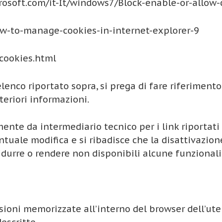
rosoft.com/it-It/windows7/Block-enable-or-allow-
ow-to-manage-cookies-in-internet-explorer-9
cookies.html
lenco riportato sopra, si prega di fare riferiment
teriori informazioni.
amente da intermediario tecnico per i link riporta
uale modifica e si ribadisce che la disattivazione
idurre o rendere non disponibili alcune funzionalit
sioni memorizzate all’interno del browser dell’ute