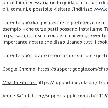
procedura necessaria nella guida di ciascuno di 
più comuni, è possibile visitare l’indirizzo
www.co
L’utente può dunque gestire le preferenze relati
esempio – che terze parti possano installarne. Tr
in passato, incluso il cookie in cui venga eventu
importante notare che disabilitando tutti i coo
L’utente può trovare informazioni su come gestire
Google Chrome:
https://support.google.com/chr
Mozilla Firefox:
https://support.mozilla.org/it/kb
Apple Safari:
http://support.apple.com/kb/HT16