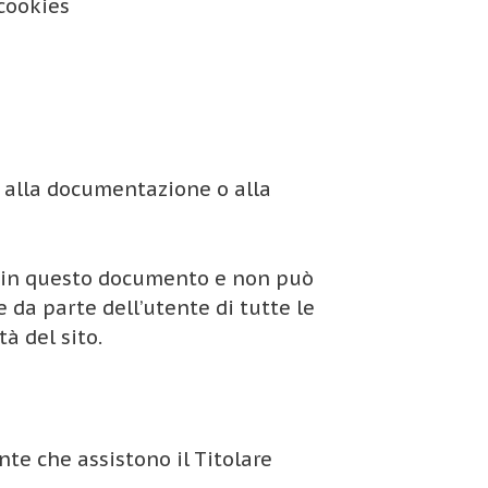
cookies
o alla documentazione o alla
ti in questo documento e non può
 da parte dell’utente di tutte le
à del sito.
nte che assistono il Titolare