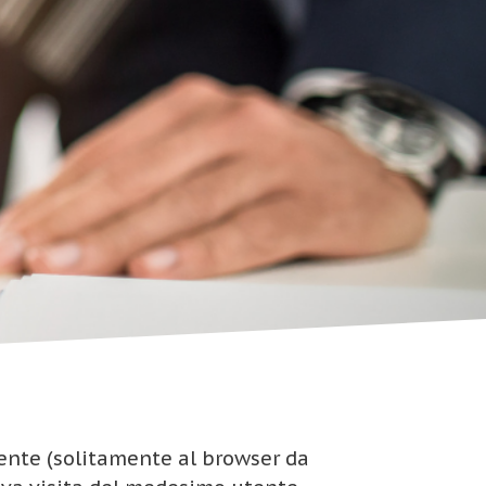
utente (solitamente al browser da