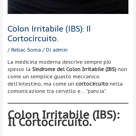
Colon Irritabile (IBS): Il
Cortocircuito.
/
Rebac Soma
/ Di
admin
La medicina moderna descrive sempre più
spesso la
Sindrome del Colon Irritabile (IBS)
non
come un semplice guasto meccanico
dell’intestino, ma come un
cortocircuito
nella
comunicazione tra cervello e… “pancia”.
Colon Irritabile (IBS):
Il Cortocircuito.