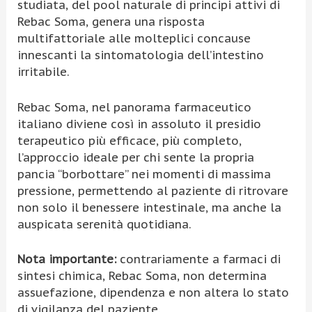
studiata, del pool naturale di principi attivi di
Rebac Soma, genera una risposta
multifattoriale alle molteplici concause
innescanti la sintomatologia dell’intestino
irritabile.
Rebac Soma, nel panorama farmaceutico
italiano diviene così in assoluto il presidio
terapeutico più efficace, più completo,
l’approccio ideale per chi sente la propria
pancia “borbottare” nei momenti di massima
pressione, permettendo al paziente di ritrovare
non solo il benessere intestinale, ma anche la
auspicata serenità quotidiana.
Nota importante:
contrariamente a farmaci di
sintesi chimica, Rebac Soma, non determina
assuefazione, dipendenza e non altera lo stato
di vigilanza del paziente.