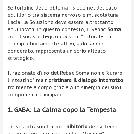
Se l’origine del problema risiede nel delicato
equilibrio tra sistema nervoso e muscolatura
liscia, la Soluzione deve essere altrettanto
equilibrata. In questo contesto, il Rebac
Soma
con il suo strategico cocktail “naturale” di
principi clinicamente attivi, a dosaggio
ponderato, rappresenta un serio alleato
strategico.
Il razionale d’uso del Rebac Soma non è “curare
l’intestino”, ma
ripristinare il dialogo interrotto
tra mente e corpo grazie alla sinergia dei suoi
componenti principali:
1. GABA: La Calma dopo la Tempesta
Un Neurotrasmettitore
inibitorio
del sistema
nervoso centrale, che tende a
“frenare”